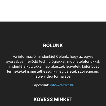
RÓLUNK
Az információ mindenkié! Célunk, hogy az egyre
gyorsabban fejlődő technológiákkal, mobiletelefonokkal,
mindenféle kütyükkel naprakészek legyetek, különböző
termékeket ismertethessünk meg veletek szövegesen,
illetve videó formájában.
Kapcsolat:
info@tech2.hu
KÖVESS MINKET