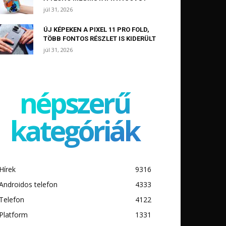
júl 31, 2026
ÚJ KÉPEKEN A PIXEL 11 PRO FOLD,
TÖBB FONTOS RÉSZLET IS KIDERÜLT
júl 31, 2026
népszerű
kategóriák
Hírek
9316
Androidos telefon
4333
Telefon
4122
Platform
1331