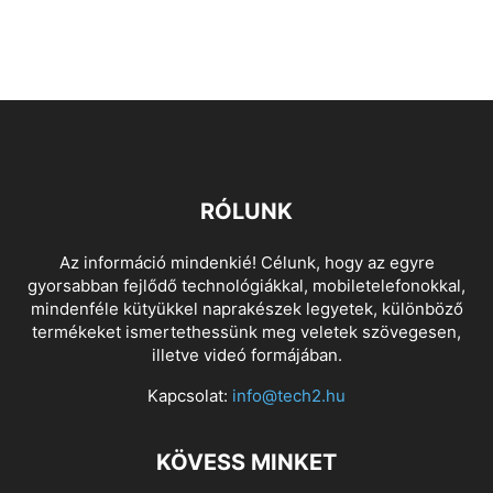
RÓLUNK
Az információ mindenkié! Célunk, hogy az egyre
gyorsabban fejlődő technológiákkal, mobiletelefonokkal,
mindenféle kütyükkel naprakészek legyetek, különböző
termékeket ismertethessünk meg veletek szövegesen,
illetve videó formájában.
Kapcsolat:
info@tech2.hu
KÖVESS MINKET