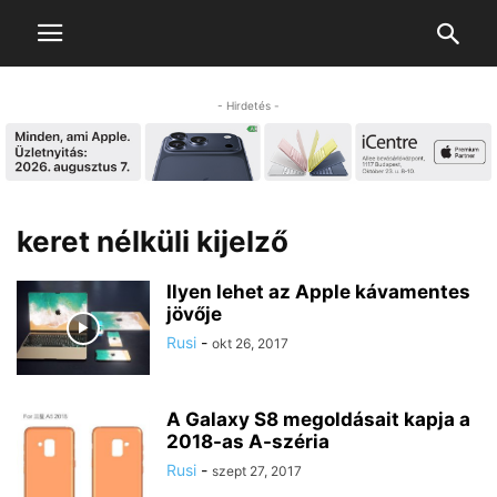
- Hirdetés -
keret nélküli kijelző
Ilyen lehet az Apple kávamentes
jövője
Rusi
-
okt 26, 2017
A Galaxy S8 megoldásait kapja a
2018-as A-széria
Rusi
-
szept 27, 2017