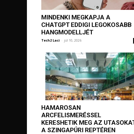
MINDENKI MEGKAPJA A
CHATGPT EDDIGI LEGOKOSABB
HANGMODELLJÉT
Tech2 Laci
-
júl 10, 2026
HAMAROSAN
ARCFELISMERÉSSEL
KERESHETIK MEG AZ UTASOKA
A SZINGAPÚRI REPTÉREN