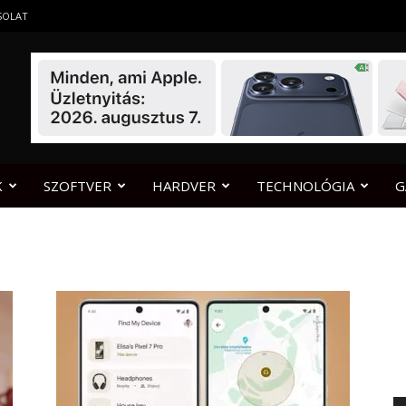
SOLAT
K
SZOFTVER
HARDVER
TECHNOLÓGIA
G