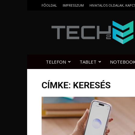
FŐOLDAL
IMPRESSZUM
HIVATALOS OLDALAK, KAPC
Tech2.hu
TELEFON
TABLET
NOTEBOO
CÍMKE: KERESÉS