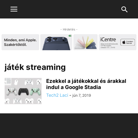
- Hirdetés -
játék streaming
Ezekkel a játékokkal és árakkal
indul a Google Stadia
Tech2 Laci
-
jún 7, 2019