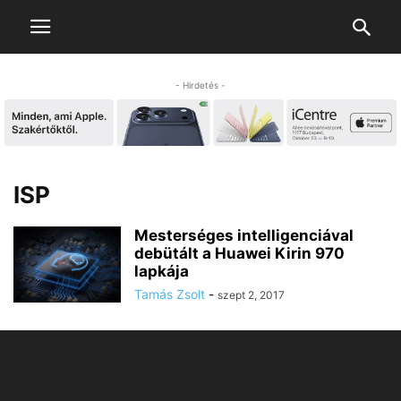
- Hirdetés -
ISP
Mesterséges intelligenciával
debütált a Huawei Kirin 970
lapkája
Tamás Zsolt
-
szept 2, 2017