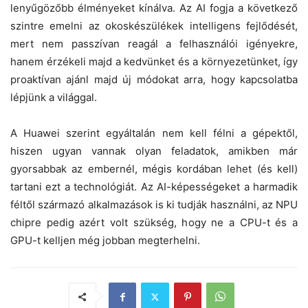
lenyűgözőbb élményeket kínálva. Az AI fogja a következő
szintre emelni az okoskészülékek intelligens fejlődését,
mert nem passzívan reagál a felhasználói igényekre,
hanem érzékeli majd a kedvünket és a környezetünket, így
proaktívan ajánl majd új módokat arra, hogy kapcsolatba
lépjünk a világgal.
A Huawei szerint egyáltalán nem kell félni a gépektől,
hiszen ugyan vannak olyan feladatok, amikben már
gyorsabbak az embernél, mégis kordában lehet (és kell)
tartani ezt a technológiát. Az AI-képességeket a harmadik
féltől származó alkalmazások is ki tudják használni, az NPU
chipre pedig azért volt szükség, hogy ne a CPU-t és a
GPU-t kelljen még jobban megterhelni.