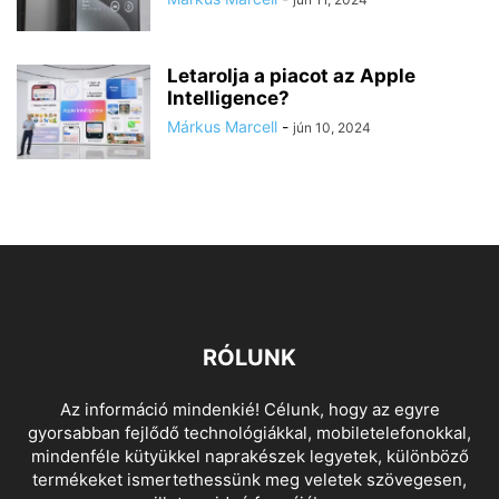
Letarolja a piacot az Apple
Intelligence?
Márkus Marcell
-
jún 10, 2024
RÓLUNK
Az információ mindenkié! Célunk, hogy az egyre
gyorsabban fejlődő technológiákkal, mobiletelefonokkal,
mindenféle kütyükkel naprakészek legyetek, különböző
termékeket ismertethessünk meg veletek szövegesen,