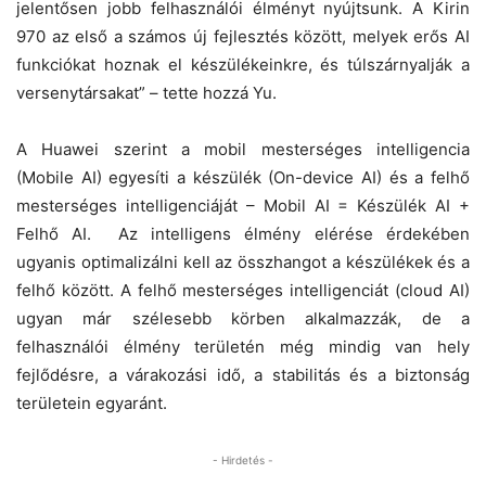
jelentősen jobb felhasználói élményt nyújtsunk. A Kirin
970 az első a számos új fejlesztés között, melyek erős AI
funkciókat hoznak el készülékeinkre, és túlszárnyalják a
versenytársakat” – tette hozzá Yu.
A Huawei szerint a mobil mesterséges intelligencia
(Mobile AI) egyesíti a készülék (On-device AI) és a felhő
mesterséges intelligenciáját – Mobil AI = Készülék AI +
Felhő AI. Az intelligens élmény elérése érdekében
ugyanis optimalizálni kell az összhangot a készülékek és a
felhő között. A felhő mesterséges intelligenciát (cloud AI)
ugyan már szélesebb körben alkalmazzák, de a
felhasználói élmény területén még mindig van hely
fejlődésre, a várakozási idő, a stabilitás és a biztonság
területein egyaránt.
- Hirdetés -