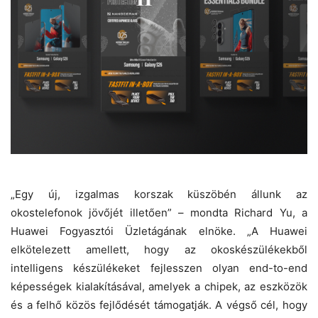
„Egy új, izgalmas korszak küszöbén állunk az
okostelefonok jövőjét illetően” – mondta Richard Yu, a
Huawei Fogyasztói Üzletágának elnöke. „A Huawei
elkötelezett amellett, hogy az okoskészülékekből
intelligens készülékeket fejlesszen olyan end-to-end
képességek kialakításával, amelyek a chipek, az eszközök
és a felhő közös fejlődését támogatják. A végső cél, hogy