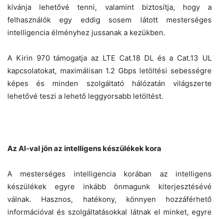
kívánja lehetővé tenni, valamint biztosítja, hogy a
felhasználók egy eddig sosem látott mesterséges
intelligencia élményhez jussanak a kezükben.
A Kirin 970 támogatja az LTE Cat.18 DL és a Cat.13 UL
kapcsolatokat, maximálisan 1.2 Gbps letöltési sebességre
képes és minden szolgáltató hálózatán világszerte
lehetővé teszi a lehető leggyorsabb letöltést.
Az AI-val jön az intelligens készülékek kora
A mesterséges intelligencia korában az intelligens
készülékek egyre inkább önmagunk kiterjesztésévé
válnak. Hasznos, hatékony, könnyen hozzáférhető
információval és szolgáltatásokkal látnak el minket, egyre