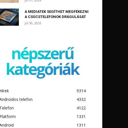
júl 31, 2026
A MEDIATEK SEGÍTHET MEGFÉKEZNI
A CSÚCSTELEFONOK DRÁGULÁSÁT
júl 30, 2026
népszerű
kategóriák
Hírek
9314
Androidos telefon
4332
Telefon
4122
Platform
1331
Android
1311