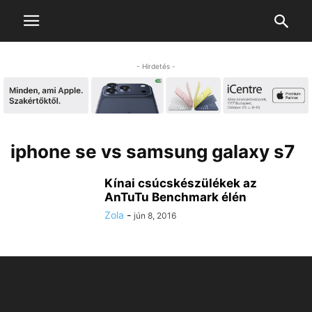
- Hirdetés -
iphone se vs samsung galaxy s7
Kínai csúcskészülékek az
AnTuTu Benchmark élén
Zola
-
jún 8, 2016