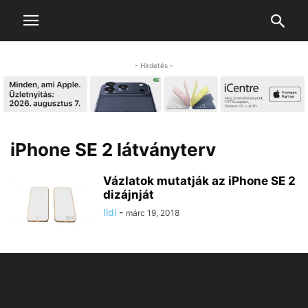
- Hirdetés -
iPhone SE 2 látványterv
Vázlatok mutatják az iPhone SE 2
dizájnját
Ildi
-
márc 19, 2018