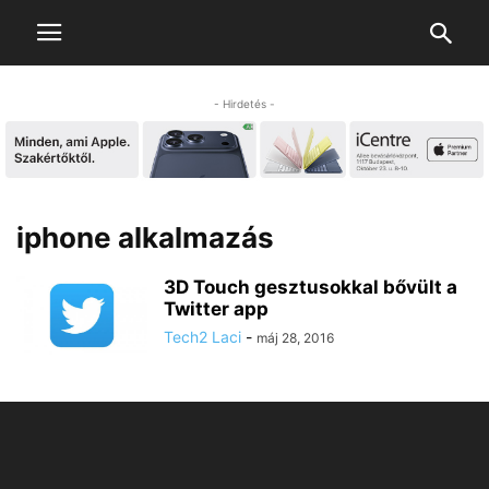
- Hirdetés -
iphone alkalmazás
3D Touch gesztusokkal bővült a
Twitter app
Tech2 Laci
-
máj 28, 2016