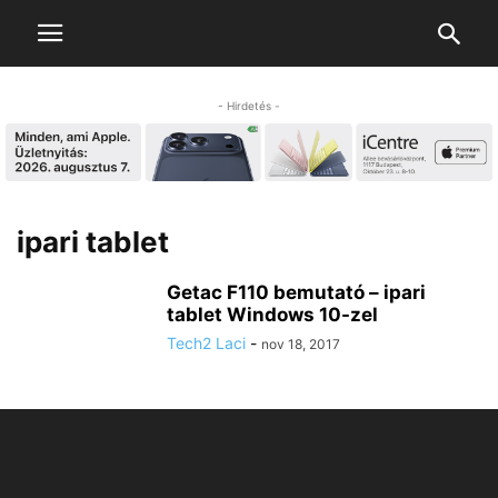
- Hirdetés -
ipari tablet
Getac F110 bemutató – ipari
tablet Windows 10-zel
Tech2 Laci
-
nov 18, 2017