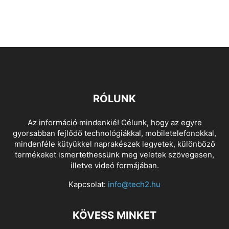
RÓLUNK
Az információ mindenkié! Célunk, hogy az egyre
gyorsabban fejlődő technológiákkal, mobiletelefonokkal,
mindenféle kütyükkel naprakészek legyetek, különböző
termékeket ismertethessünk meg veletek szövegesen,
illetve videó formájában.
Kapcsolat:
info@tech2.hu
KÖVESS MINKET