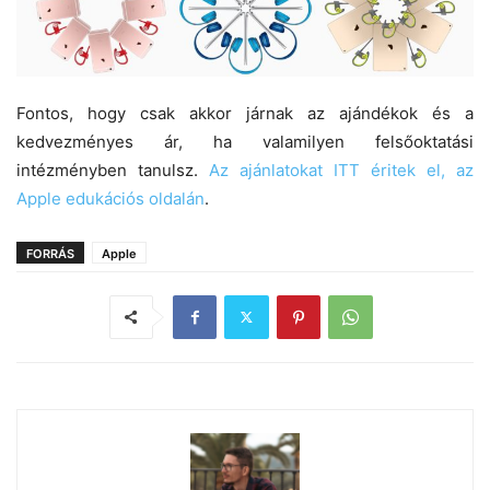
Fontos, hogy csak akkor járnak az ajándékok és a
kedvezményes ár, ha valamilyen felsőoktatási
intézményben tanulsz.
Az ajánlatokat ITT éritek el, az
Apple edukációs oldalán
.
FORRÁS
Apple