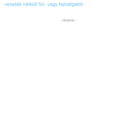
vezeték nélküli fül- vagy fejhallgatót.
- Hirdetés -