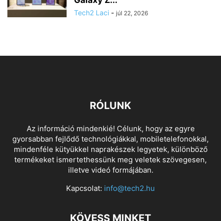
Tech2 Laci
-
júl 22, 2026
RÓLUNK
Az információ mindenkié! Célunk, hogy az egyre
gyorsabban fejlődő technológiákkal, mobiletelefonokkal,
mindenféle kütyükkel naprakészek legyetek, különböző
termékeket ismertethessünk meg veletek szövegesen,
illetve videó formájában.
Kapcsolat:
info@tech2.hu
KÖVESS MINKET