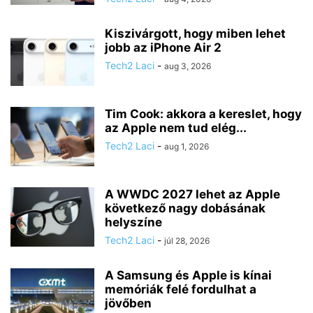
Kiszivárgott, hogy miben lehet
jobb az iPhone Air 2
Tech2 Laci
-
aug 3, 2026
Tim Cook: akkora a kereslet, hogy
az Apple nem tud elég...
Tech2 Laci
-
aug 1, 2026
A WWDC 2027 lehet az Apple
következő nagy dobásának
helyszíne
Tech2 Laci
-
júl 28, 2026
A Samsung és Apple is kínai
memóriák felé fordulhat a
jövőben