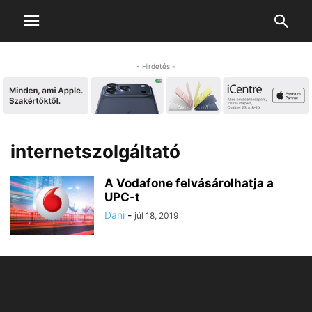
- Hirdetés -
internetszolgáltató
A Vodafone felvásárolhatja a
UPC-t
Dani
-
júl 18, 2019