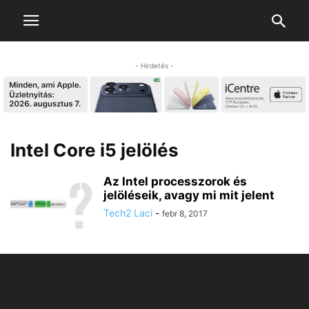
- Hirdetés -
Intel Core i5 jelölés
Az Intel processzorok és
jelöléseik, avagy mi mit jelent
Tech2 Laci
-
febr 8, 2017