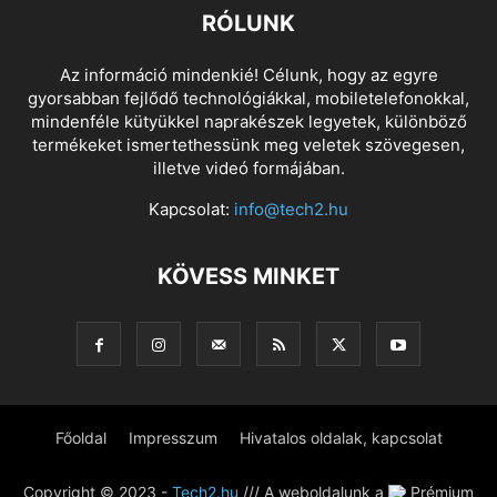
RÓLUNK
Az információ mindenkié! Célunk, hogy az egyre
gyorsabban fejlődő technológiákkal, mobiletelefonokkal,
mindenféle kütyükkel naprakészek legyetek, különböző
termékeket ismertethessünk meg veletek szövegesen,
illetve videó formájában.
Kapcsolat:
info@tech2.hu
KÖVESS MINKET
Főoldal
Impresszum
Hivatalos oldalak, kapcsolat
Copyright © 2023 -
Tech2.hu
/// A weboldalunk a
Prémium