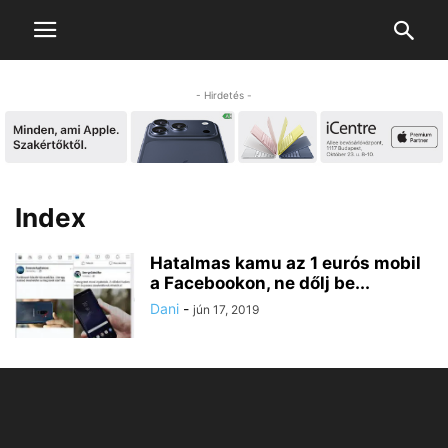
- Hirdetés -
Index
Hatalmas kamu az 1 eurós mobil
a Facebookon, ne dőlj be...
Dani
-
jún 17, 2019