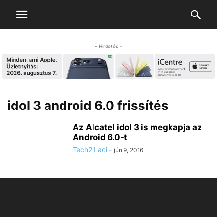
- Hirdetés -
idol 3 android 6.0 frissítés
Az Alcatel idol 3 is megkapja az
Android 6.0-t
Tech2 Laci
-
jún 9, 2016