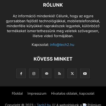
RÓLUNK
Az információ mindenkié! Célunk, hogy az egyre
gyorsabban fejlődő technológiákkal, mobiletelefonokkal,
mindenféle kütyükkel naprakészek legyetek, különböző
termékeket ismertethessünk meg veletek szövegesen,
illetve videó formájában.
Kapcsolat:
info@tech2.hu
KÖVESS MINKET
Főoldal
Impresszum
Hivatalos oldalak, kapcsolat
Copyright © 2023 -
Tech2.hu
/// A weboldalunk a
Prémium