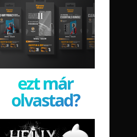
ezt már
olvastad?