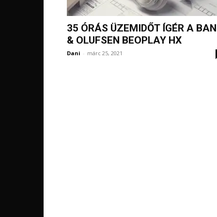
35 ÓRÁS ÜZEMIDŐT ÍGÉR A BA
& OLUFSEN BEOPLAY HX
Dani
-
márc 25, 2021