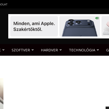
SOLAT
K
SZOFTVER
HARDVER
TECHNOLÓGIA
G