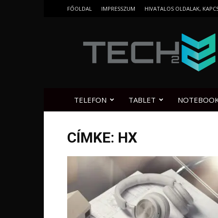
FŐOLDAL
IMPRESSZUM
HIVATALOS OLDALAK, KAPC
Tech2.hu
TELEFON
TABLET
NOTEBOO
CÍMKE: HX