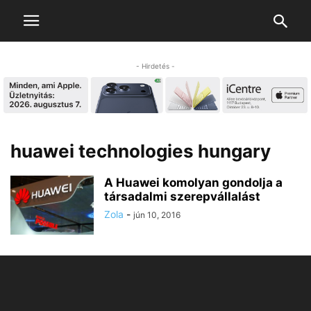
- Hirdetés -
huawei technologies hungary
A Huawei komolyan gondolja a
társadalmi szerepvállalást
Zola
-
jún 10, 2016