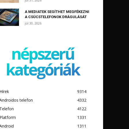
júl 31, 2026
A MEDIATEK SEGÍTHET MEGFÉKEZNI
A CSÚCSTELEFONOK DRÁGULÁSÁT
júl 30, 2026
népszerű
kategóriák
Hírek
9314
Androidos telefon
4332
Telefon
4122
Platform
1331
Android
1311