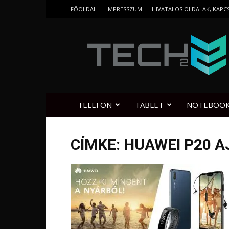
FŐOLDAL
IMPRESSZUM
HIVATALOS OLDALAK, KAPC
Tech2.hu
TELEFON
TABLET
NOTEBOO
CÍMKE: HUAWEI P20 