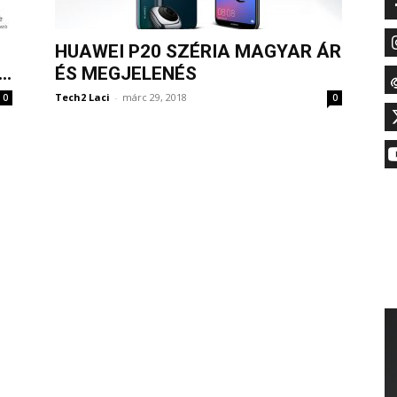
HUAWEI P20 SZÉRIA MAGYAR ÁR
..
ÉS MEGJELENÉS
Tech2 Laci
-
márc 29, 2018
0
0