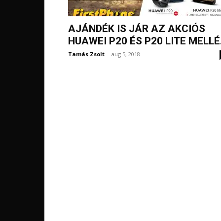
AJÁNDÉK IS JÁR AZ AKCIÓS
HUAWEI P20 ÉS P20 LITE MELLÉ.
Tamás Zsolt
-
aug 5, 2018