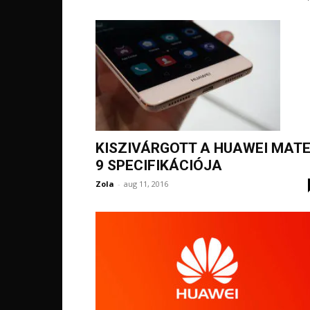
KISZIVÁRGOTT A HUAWEI MAT
9 SPECIFIKÁCIÓJA
Zola
-
aug 11, 2016