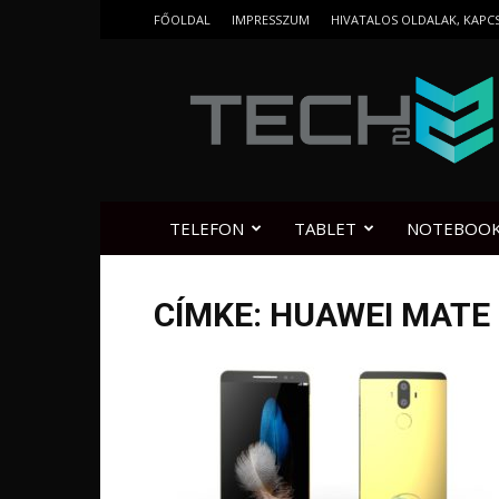
FŐOLDAL
IMPRESSZUM
HIVATALOS OLDALAK, KAPC
Tech2.hu
TELEFON
TABLET
NOTEBOO
CÍMKE: HUAWEI MATE