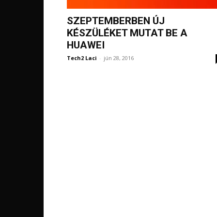
SZEPTEMBERBEN ÚJ
KÉSZÜLÉKET MUTAT BE A
HUAWEI
Tech2 Laci
-
jún 28, 2016