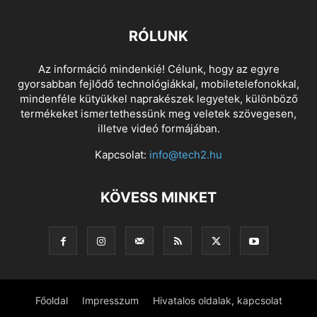
RÓLUNK
Az információ mindenkié! Célunk, hogy az egyre
gyorsabban fejlődő technológiákkal, mobiletelefonokkal,
mindenféle kütyükkel naprakészek legyetek, különböző
termékeket ismertethessünk meg veletek szövegesen,
illetve videó formájában.
Kapcsolat:
info@tech2.hu
KÖVESS MINKET
Főoldal
Impresszum
Hivatalos oldalak, kapcsolat