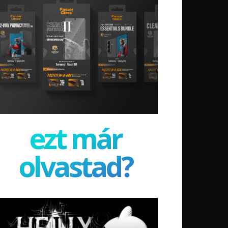
ezt már
olvastad?