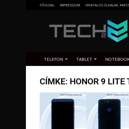
FŐOLDAL
IMPRESSZUM
HIVATALOS OLDALAK, KAPC
Tech2.hu
TELEFON
TABLET
NOTEBOO
CÍMKE: HONOR 9 LITE