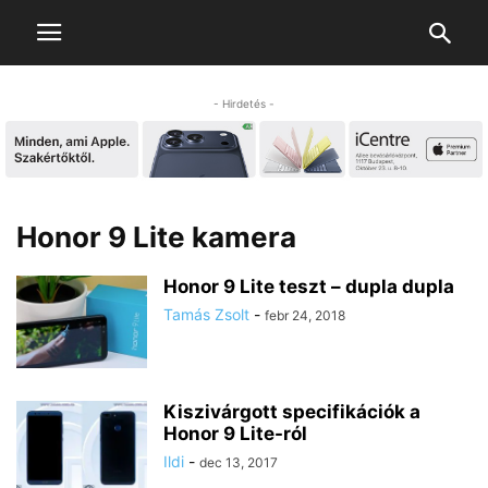
- Hirdetés -
Honor 9 Lite kamera
Honor 9 Lite teszt – dupla dupla
Tamás Zsolt
-
febr 24, 2018
Kiszivárgott specifikációk a
Honor 9 Lite-ról
Ildi
-
dec 13, 2017