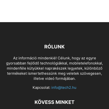
RÓLUNK
Az információ mindenkié! Célunk, hogy az egyre
gyorsabban fejlődő technológiákkal, mobiletelefonokkal,
mindenféle kütyükkel naprakészek legyetek, különböző
termékeket ismertethessünk meg veletek szövegesen,
illetve videó formájában.
Kapcsolat:
info@tech2.hu
KÖVESS MINKET