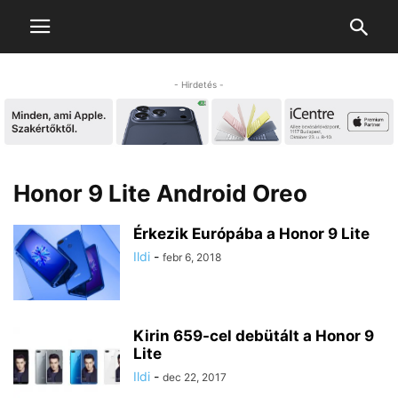
- Hirdetés -
Honor 9 Lite Android Oreo
Érkezik Európába a Honor 9 Lite
Ildi
-
febr 6, 2018
Kirin 659-cel debütált a Honor 9
Lite
Ildi
-
dec 22, 2017