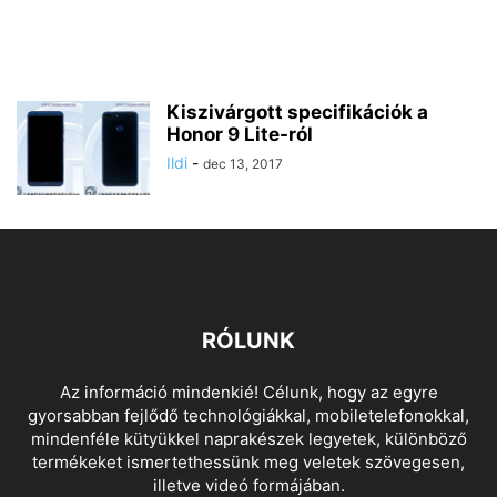
Kiszivárgott specifikációk a
Honor 9 Lite-ról
Ildi
-
dec 13, 2017
RÓLUNK
Az információ mindenkié! Célunk, hogy az egyre
gyorsabban fejlődő technológiákkal, mobiletelefonokkal,
mindenféle kütyükkel naprakészek legyetek, különböző
termékeket ismertethessünk meg veletek szövegesen,
illetve videó formájában.