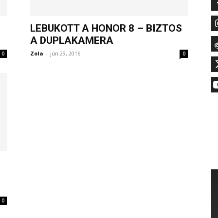
LEBUKOTT A HONOR 8 – BIZTOS
A DUPLAKAMERA
Zola
-
jún 29, 2016
0
0
0