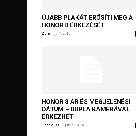
ÚJABB PLAKÁT ERŐSÍTI MEG A
HONOR 8 ÉRKEZÉSÉT
Zola
-
júl 1, 2016
HONOR 8 ÁR ÉS MEGJELENÉSI
DÁTUM – DUPLA KAMERÁVAL
ÉRKEZHET
Tech2 Laci
-
jún 23, 2016