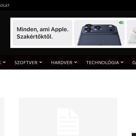
SOLAT
K
SZOFTVER
HARDVER
TECHNOLÓGIA
G