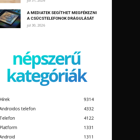
júl 31, 2026
A MEDIATEK SEGÍTHET MEGFÉKEZNI
A CSÚCSTELEFONOK DRÁGULÁSÁT
júl 30, 2026
népszerű
kategóriák
Hírek
9314
Androidos telefon
4332
Telefon
4122
Platform
1331
Android
1311