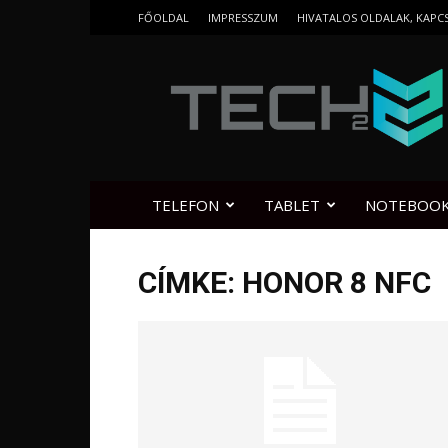
FŐOLDAL
IMPRESSZUM
HIVATALOS OLDALAK, KAPC
Tech2.hu
TELEFON
TABLET
NOTEBOO
CÍMKE: HONOR 8 NFC