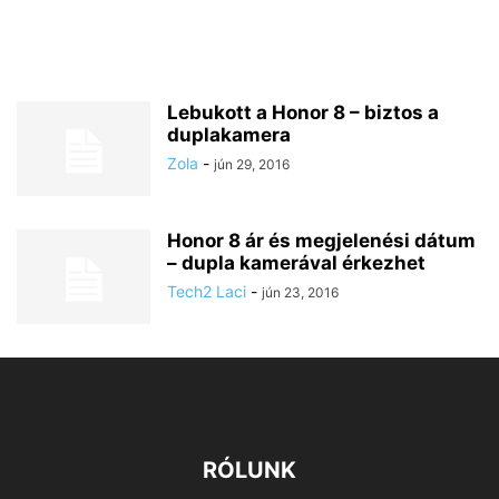
Lebukott a Honor 8 – biztos a
duplakamera
Zola
-
jún 29, 2016
Honor 8 ár és megjelenési dátum
– dupla kamerával érkezhet
Tech2 Laci
-
jún 23, 2016
RÓLUNK