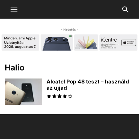
- Hirdetés -
Halio
Alcatel Pop 4S teszt – használd
az ujjad