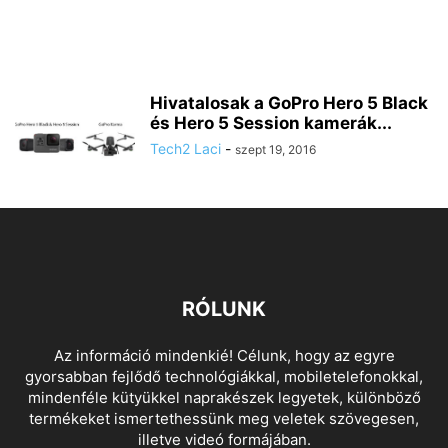
Hivatalosak a GoPro Hero 5 Black
és Hero 5 Session kamerák...
Tech2 Laci
-
szept 19, 2016
RÓLUNK
Az információ mindenkié! Célunk, hogy az egyre
gyorsabban fejlődő technológiákkal, mobiletelefonokkal,
mindenféle kütyükkel naprakészek legyetek, különböző
termékeket ismertethessünk meg veletek szövegesen,
illetve videó formájában.