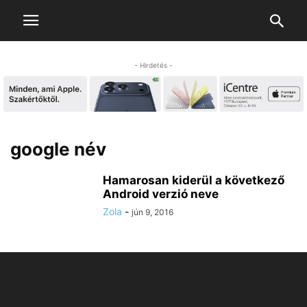
- Hirdetés -
google név
Hamarosan kiderül a következő
Android verzió neve
Zola
-
jún 9, 2016