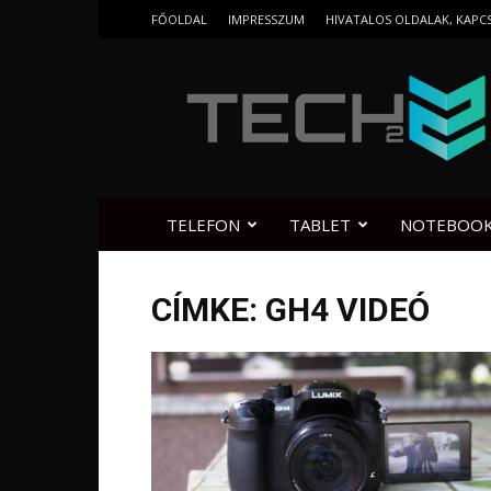
FŐOLDAL
IMPRESSZUM
HIVATALOS OLDALAK, KAPC
Tech2.hu
TELEFON
TABLET
NOTEBOO
CÍMKE: GH4 VIDEÓ