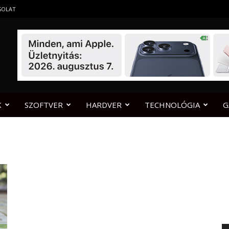
SOLAT
K
SZOFTVER
HARDVER
TECHNOLÓGIA
G