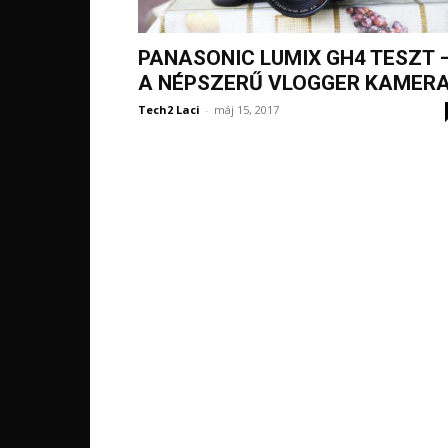
PANASONIC LUMIX GH4 TESZT 
A NÉPSZERŰ VLOGGER KAMER
Tech2 Laci
-
máj 15, 2017