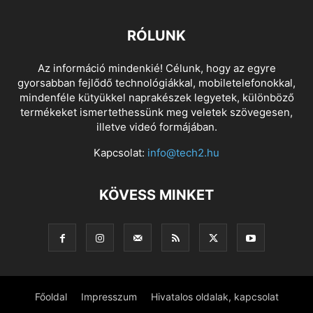
RÓLUNK
Az információ mindenkié! Célunk, hogy az egyre
gyorsabban fejlődő technológiákkal, mobiletelefonokkal,
mindenféle kütyükkel naprakészek legyetek, különböző
termékeket ismertethessünk meg veletek szövegesen,
illetve videó formájában.
Kapcsolat:
info@tech2.hu
KÖVESS MINKET
Főoldal
Impresszum
Hivatalos oldalak, kapcsolat