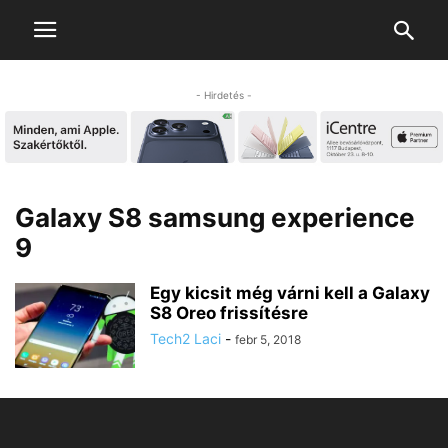
- Hirdetés -
Galaxy S8 samsung experience
9
Egy kicsit még várni kell a Galaxy
S8 Oreo frissítésre
Tech2 Laci
-
febr 5, 2018