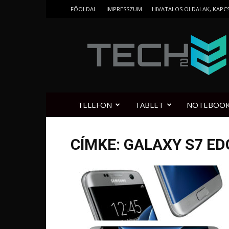
FŐOLDAL
IMPRESSZUM
HIVATALOS OLDALAK, KAPC
Tech2.hu
TELEFON
TABLET
NOTEBOO
CÍMKE: GALAXY S7 ED