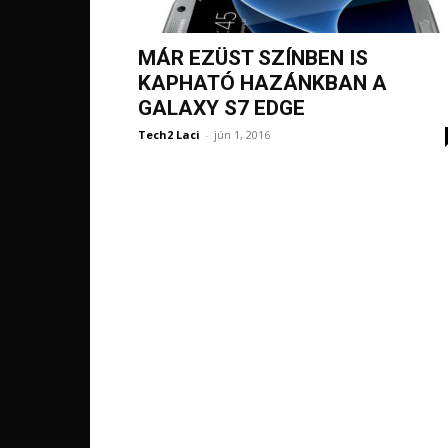
MÁR EZÜST SZÍNBEN IS
KAPHATÓ HAZÁNKBAN A
GALAXY S7 EDGE
Tech2 Laci
-
jún 1, 2016