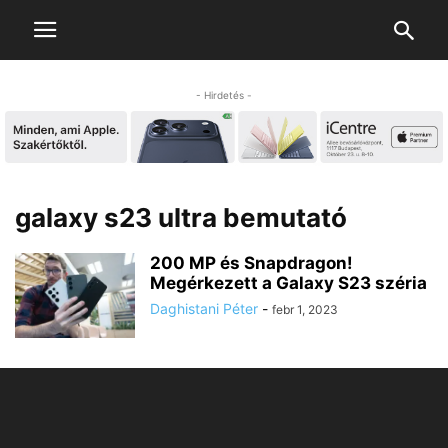
- Hirdetés -
galaxy s23 ultra bemutató
200 MP és Snapdragon!
Megérkezett a Galaxy S23 széria
Daghistani Péter
-
febr 1, 2023