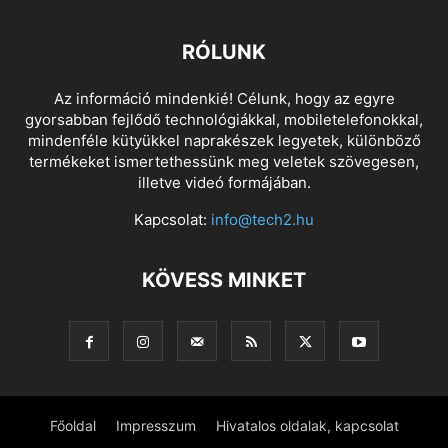
RÓLUNK
Az információ mindenkié! Célunk, hogy az egyre
gyorsabban fejlődő technológiákkal, mobiletelefonokkal,
mindenféle kütyükkel naprakészek legyetek, különböző
termékeket ismertethessünk meg veletek szövegesen,
illetve videó formájában.
Kapcsolat:
info@tech2.hu
KÖVESS MINKET
Főoldal
Impresszum
Hivatalos oldalak, kapcsolat