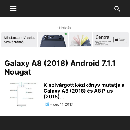
- Hirdetés -
Galaxy A8 (2018) Android 7.1.1
Nougat
Kiszivárgott kézikönyv mutatja a
Galaxy A8 (2018) és A8 Plus
(2018)...
Ildi
-
dec 11, 2017