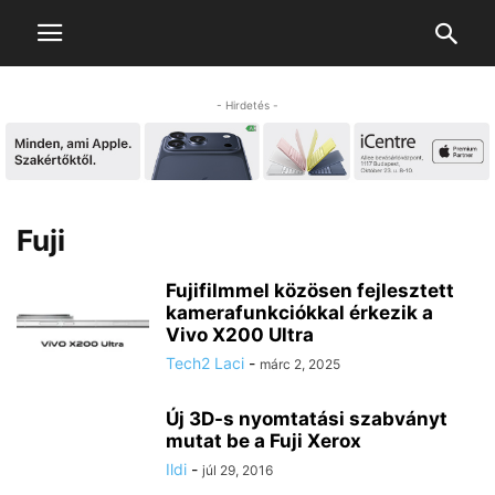
- Hirdetés -
Fuji
Fujifilmmel közösen fejlesztett
kamerafunkciókkal érkezik a
Vivo X200 Ultra
Tech2 Laci
-
márc 2, 2025
Új 3D-s nyomtatási szabványt
mutat be a Fuji Xerox
Ildi
-
júl 29, 2016