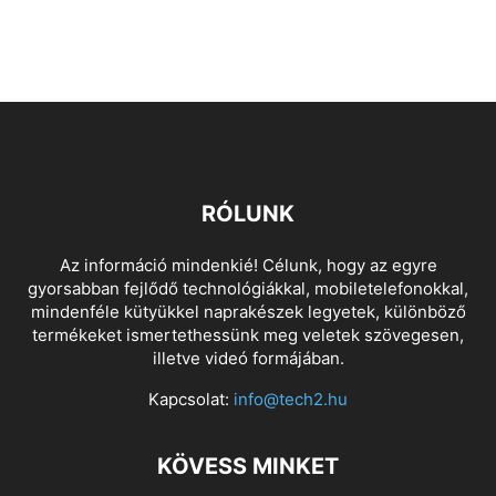
RÓLUNK
Az információ mindenkié! Célunk, hogy az egyre
gyorsabban fejlődő technológiákkal, mobiletelefonokkal,
mindenféle kütyükkel naprakészek legyetek, különböző
termékeket ismertethessünk meg veletek szövegesen,
illetve videó formájában.
Kapcsolat:
info@tech2.hu
KÖVESS MINKET