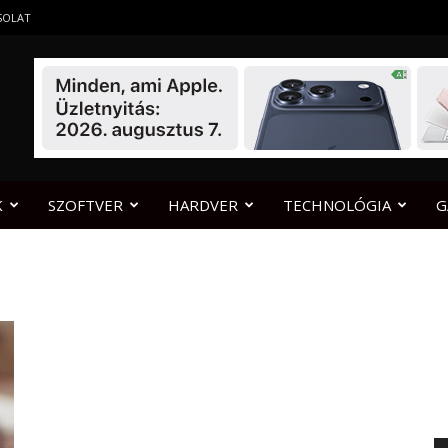
SOLAT
K
SZOFTVER
HARDVER
TECHNOLÓGIA
G