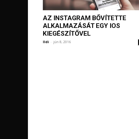
AZ INSTAGRAM BŐVÍTETTE
ALKALMAZÁSÁT EGY IOS
KIEGÉSZÍTŐVEL
Ildi
-
jún 8, 2016