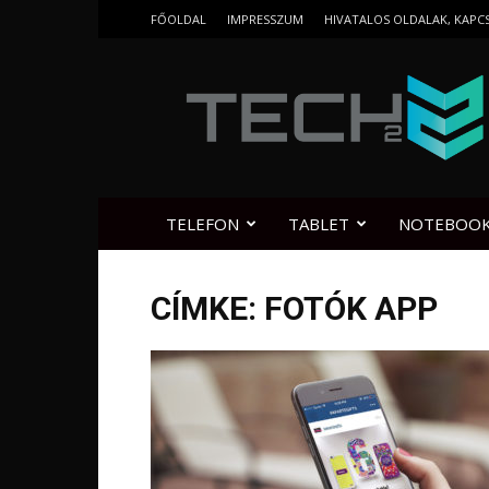
FŐOLDAL
IMPRESSZUM
HIVATALOS OLDALAK, KAPC
Tech2.hu
TELEFON
TABLET
NOTEBOO
CÍMKE: FOTÓK APP