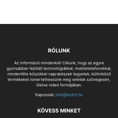
RÓLUNK
Az információ mindenkié! Célunk, hogy az egyre
gyorsabban fejlődő technológiákkal, mobiletelefonokkal,
mindenféle kütyükkel naprakészek legyetek, különböző
termékeket ismertethessünk meg veletek szövegesen,
illetve videó formájában.
Kapcsolat:
info@tech2.hu
KÖVESS MINKET