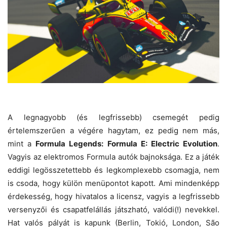
A legnagyobb (és legfrissebb) csemegét pedig
értelemszerűen a végére hagytam, ez pedig nem más,
mint a
Formula Legends: Formula E: Electric Evolution
.
Vagyis az elektromos Formula autók bajnoksága. Ez a játék
eddigi legösszetettebb és legkomplexebb csomagja, nem
is csoda, hogy külön menüpontot kapott. Ami mindenképp
érdekesség, hogy hivatalos a licensz, vagyis a legfrissebb
versenyzői és csapatfelállás játszható, valódi(!) nevekkel.
Hat valós pályát is kapunk (Berlin, Tokió, London, São