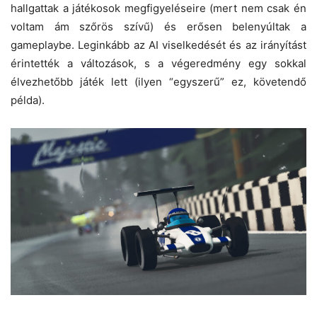
hallgattak a játékosok megfigyeléseire (mert nem csak én
voltam ám szőrös szívű) és erősen belenyúltak a
gameplaybe. Leginkább az AI viselkedését és az irányítást
érintették a változások, s a végeredmény egy sokkal
élvezhetőbb játék lett (ilyen “egyszerű” ez, követendő
példa).