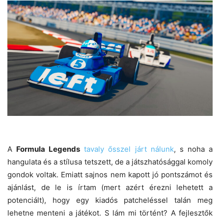
A
Formula Legends
tavaly ősszel járt nálunk
, s noha a
hangulata és a stílusa tetszett, de a játszhatósággal komoly
gondok voltak. Emiatt sajnos nem kapott jó pontszámot és
ajánlást, de le is írtam (mert azért érezni lehetett a
potenciált), hogy egy kiadós patcheléssel talán meg
lehetne menteni a játékot. S lám mi történt? A fejlesztők