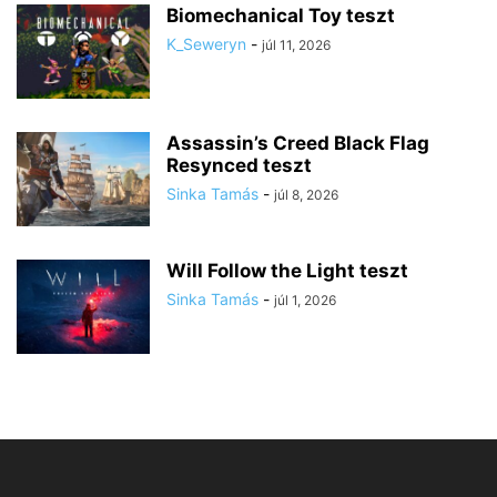
Biomechanical Toy teszt
K_Seweryn
-
júl 11, 2026
Assassin’s Creed Black Flag
Resynced teszt
Sinka Tamás
-
júl 8, 2026
Will Follow the Light teszt
Sinka Tamás
-
júl 1, 2026