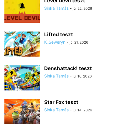
Level Devil teszt
Sinka Tamás
-
júl 22, 2026
Lifted teszt
K_Seweryn
-
júl 21, 2026
Denshattack! teszt
Sinka Tamás
-
júl 16, 2026
Star Fox teszt
Sinka Tamás
-
júl 14, 2026