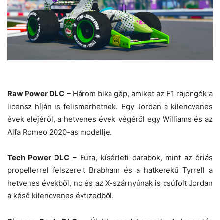
Raw Power DLC
– Három bika gép, amiket az F1 rajongók a
licensz híján is felismerhetnek. Egy Jordan a kilencvenes
évek elejéről, a hetvenes évek végéről egy Williams és az
Alfa Romeo 2020-as modellje.
Tech Power DLC
– Fura, kísérleti darabok, mint az óriás
propellerrel felszerelt Brabham és a hatkerekű Tyrrell a
hetvenes évekből, no és az X-szárnyúnak is csúfolt Jordan
a késő kilencvenes évtizedből.