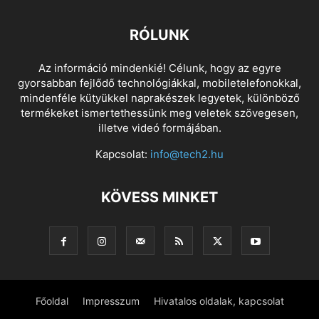
RÓLUNK
Az információ mindenkié! Célunk, hogy az egyre
gyorsabban fejlődő technológiákkal, mobiletelefonokkal,
mindenféle kütyükkel naprakészek legyetek, különböző
termékeket ismertethessünk meg veletek szövegesen,
illetve videó formájában.
Kapcsolat:
info@tech2.hu
KÖVESS MINKET
Főoldal
Impresszum
Hivatalos oldalak, kapcsolat