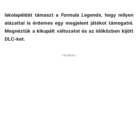
Iskolapéldát támaszt a
Formula Legends
, hogy milyen
alázattal is érdemes egy megjelent játékot támogatni.
Megnéztük a kikupált változatot és az időközben kijött
DLC-ket.
- Hirdetés -