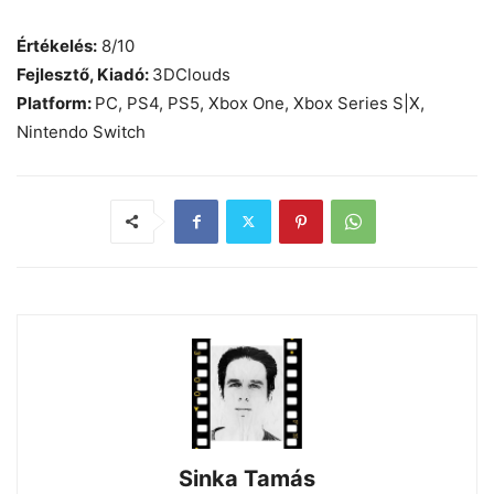
Értékelés:
8/10
Fejlesztő, Kiadó:
3DClouds
Platform:
PC, PS4, PS5, Xbox One, Xbox Series S|X,
Nintendo Switch
Sinka Tamás