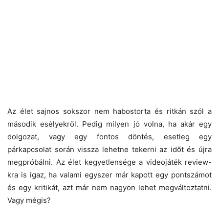
Az élet sajnos sokszor nem habostorta és ritkán szól a
második esélyekről. Pedig milyen jó volna, ha akár egy
dolgozat, vagy egy fontos döntés, esetleg egy
párkapcsolat során vissza lehetne tekerni az időt és újra
megpróbálni. Az élet kegyetlensége a videojáték review-
kra is igaz, ha valami egyszer már kapott egy pontszámot
és egy kritikát, azt már nem nagyon lehet megváltoztatni.
Vagy mégis?