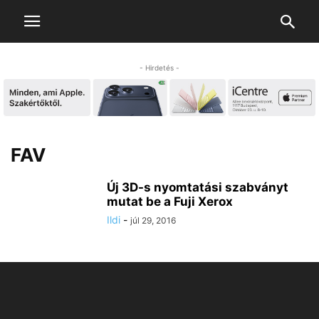
- Hirdetés -
FAV
Új 3D-s nyomtatási szabványt
mutat be a Fuji Xerox
Ildi
-
júl 29, 2016