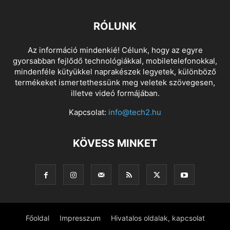
RÓLUNK
Az információ mindenkié! Célunk, hogy az egyre
gyorsabban fejlődő technológiákkal, mobiletelefonokkal,
mindenféle kütyükkel naprakészek legyetek, különböző
termékeket ismertethessünk meg veletek szövegesen,
illetve videó formájában.
Kapcsolat:
info@tech2.hu
KÖVESS MINKET
Főoldal
Impresszum
Hivatalos oldalak, kapcsolat