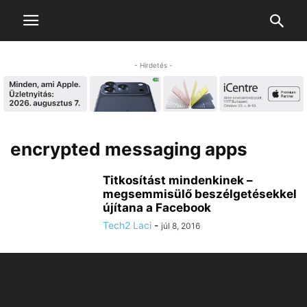
- Hirdetés -
encrypted messaging apps
Titkosítást mindenkinek –
megsemmisülő beszélgetésekkel
újítana a Facebook
Tech2 Laci
-
júl 8, 2016