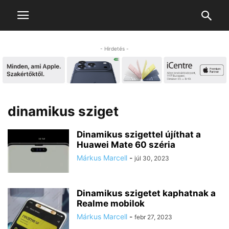
- Hirdetés -
dinamikus sziget
Dinamikus szigettel újíthat a
Huawei Mate 60 széria
Márkus Marcell
-
júl 30, 2023
Dinamikus szigetet kaphatnak a
Realme mobilok
Márkus Marcell
-
febr 27, 2023