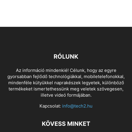
RÓLUNK
Az információ mindenkié! Célunk, hogy az egyre
gyorsabban fejlődő technológiákkal, mobiletelefonokkal,
mindenféle kütyükkel naprakészek legyetek, különböző
termékeket ismertethessünk meg veletek szövegesen,
illetve videó formájában.
Kapcsolat:
info@tech2.hu
KÖVESS MINKET