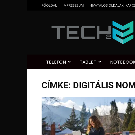
FŐOLDAL
IMPRESSZUM
HIVATALOS OLDALAK, KAPC
Tech2.hu
TELEFON
TABLET
NOTEBOO
CÍMKE: DIGITÁLIS NO