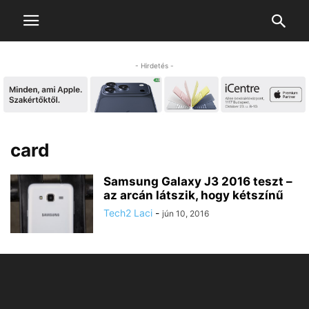
- Hirdetés -
card
Samsung Galaxy J3 2016 teszt –
az arcán látszik, hogy kétszínű
Tech2 Laci
-
jún 10, 2016