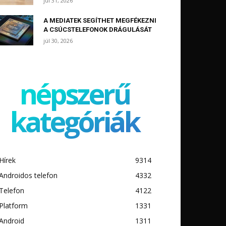
júl 31, 2026
A MEDIATEK SEGÍTHET MEGFÉKEZNI
A CSÚCSTELEFONOK DRÁGULÁSÁT
júl 30, 2026
népszerű
kategóriák
Hírek
9314
Androidos telefon
4332
Telefon
4122
Platform
1331
Android
1311