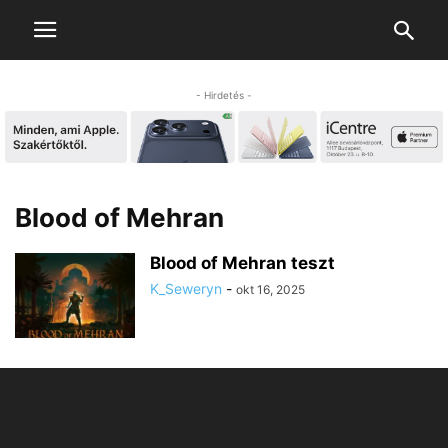
- Hirdetés -
Blood of Mehran
Blood of Mehran teszt
K_Seweryn
-
okt 16, 2025