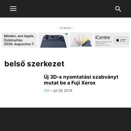
- Hirdetés -
belső szerkezet
Új 3D-s nyomtatási szabványt
mutat be a Fuji Xerox
Ildi
-
júl 29, 2016