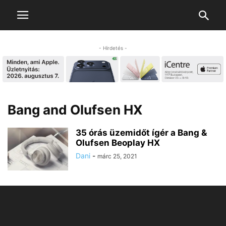
- Hirdetés -
Bang and Olufsen HX
35 órás üzemidőt ígér a Bang &
Olufsen Beoplay HX
Dani
-
márc 25, 2021